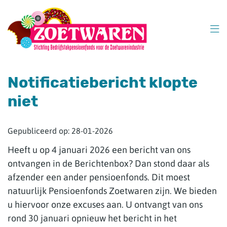
Overslaan
en
naar
inhoud
gaan
Notificatiebericht klopte
niet
Gepubliceerd op:
28-01-2026
Heeft u op 4 januari 2026 een bericht van ons
ontvangen in de Berichtenbox? Dan stond daar als
afzender een ander pensioenfonds. Dit moest
natuurlijk Pensioenfonds Zoetwaren zijn. We bieden
u hiervoor onze excuses aan. U ontvangt van ons
rond 30 januari opnieuw het bericht in het