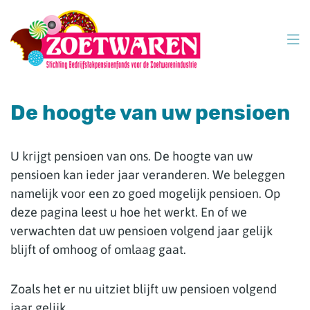
Overslaan
en
naar
inhoud
gaan
De hoogte van uw pensioen
U krijgt pensioen van ons. De hoogte van uw
pensioen kan ieder jaar veranderen. We beleggen
namelijk voor een zo goed mogelijk pensioen. Op
deze pagina leest u hoe het werkt. En of we
verwachten dat uw pensioen volgend jaar gelijk
blijft of omhoog of omlaag gaat.
Zoals het er nu uitziet blijft uw pensioen volgend
jaar gelijk.