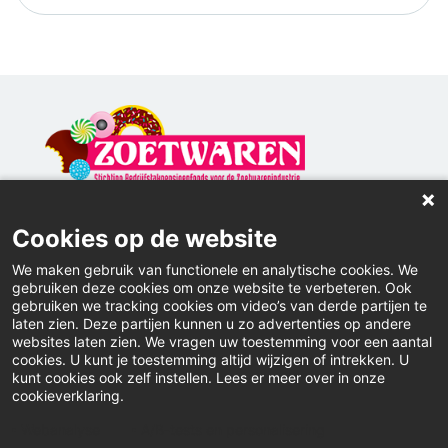
Home
Cookies op de website
Contact
We maken gebruik van functionele en analytische cookies. We
gebruiken deze cookies om onze website te verbeteren. Ook
Actueel
gebruiken we tracking cookies om video’s van derde partijen te
laten zien. Deze partijen kunnen u zo advertenties op andere
websites laten zien. We vragen uw toestemming voor een aantal
Inloggen
cookies. U kunt je toestemming altijd wijzigen of intrekken. U
kunt cookies ook zelf instellen. Lees er meer over in onze
Downloads
cookieverklaring.
Klacht indienen
Webanalyse
A/B-tests en personalisering